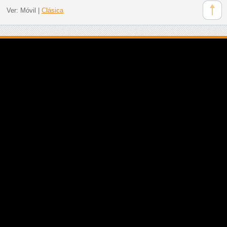
Ver:
Móvil
|
Clásica