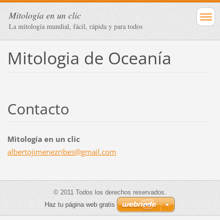
Mitología en un clic
La mitología mundial, fácil, rápida y para todos
Mitologia de Oceanía
Contacto
Mitología en un clic
albertoj
imenezri
bes@gmai
l.com
© 2011 Todos los derechos reservados.
Haz tu página web gratis