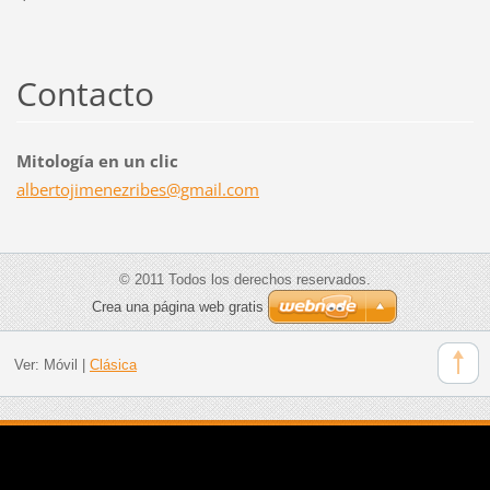
Contacto
Mitología en un clic
albertoj
imenezri
bes@gmai
l.com
© 2011 Todos los derechos reservados.
Crea una página web gratis
Ver:
Móvil
|
Clásica