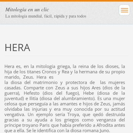
Mitología en un clic
La mitología mundial, fácil, rápida y para todos
HERA
Hera es, en la mitología griega, la reina de los dioses, la
hija de los titanes Cronos y Rea y la hermana de su propio
marido, Zeus. H
era es
la diosa del matrimonio y protectora de las mujeres
casadas. Comparte con Zeus a sus hijos Ares (dios de la
guerra), Hefesto (dios del fuego), Hebe (diosa de la
juventud) e Ilitía (diosa del alumbramiento). Es una mujer
celosa que perseguía a las amantes e hijos de Zeus, jamás
olvidaba las injurias y era muy conocida por su actitud
vengativa. Un ejemplo sería Troya, que qedó destruida
gracias a su ayuda a los griegos como venganza del
príncipe troyano Paris que había preferido a Afrodita antes
que a ella. Se le identifica con la diosa romana Juno.