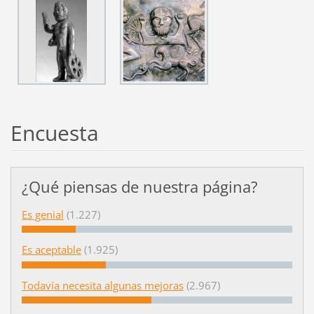
Encuesta
¿Qué piensas de nuestra página?
Es genial
(1.227)
Es aceptable
(1.925)
Todavía necesita algunas mejoras
(2.967)