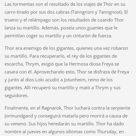
Las tormentas son el resultado de los viajes de Thor en su
carro tirado por sus dos cabras (Tanngrisni y Tanngnost). El
trueno y el relámpago son los resultados de cuando Thor
lanza su martillo. Además, poseía unos guantes que le
permitían coger su martillo y un cinturón de fuerza.
Thor era enemigo de los gigantes, quienes una vez robaron
su martillo. Para recuperarlo, el rey de los gigantes de
escarcha, Thrym, exigió que la Hermosa diosa Freya se
casara con él. Aprovechando esto, Thor se disfraza de Freya
y junto al dios Loki acudió a Jotunheim, reino de los
gigantes. Allí recuperó su martillo y mató a Thrym y sus
seguidores.
Finalmente, en el Ragnarok, Thor luchará contra la serpiente
Jormundgand y conseguirá matarla pero morirá a causa de
su veneno. Sus hijos heredarán su martillo. Thor ha dado
nombre al jueves en algunos idiomas como Thursday, en