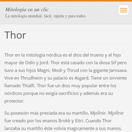
Mitología en un clic
La mitología mundial, fácil, rápida y para todos
Thor
Thor en la mitología nórdica es el dios del trueno y el hijo
mayor de Odín y Jord. Thor está casado con la diosa Sif pero
tuvo a sus hijos Magni, Modi y Thrud con la gigante Jarnsaxa.
Vive en Thrudheim y su palacio es Asgard. Tiene un sirviente
llamado Thialfi. Thor fue un dios muy popular entre los
nórdicos porque no exigía sacrificios y además era su
protector.
Su posesión más preciada era su martillo, Mjollnir. Mjollnir
fue creado por los enanos Brokk y Eitri. Cuando Thor
lanzaba su martillo éste volvía magicamente a sus manos.